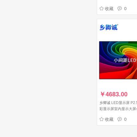
收藏
0
￥
4683.00
乡卿诚 LED显示屏 P2.
彩显示屏室内显示大屏
屏监控led大屏幕显示屏
收藏
0