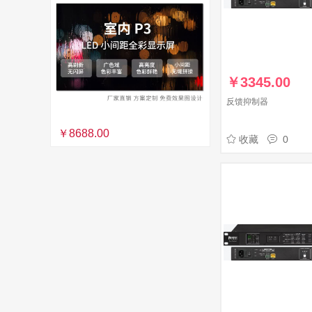
￥
3345.00
反馈抑制器
￥8688.00
收藏
0