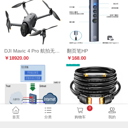
DJI Mavic 4 Pro 航拍无人机
翻页笔HP
￥18920.00
￥168.00
0
首页
分类
购物车
我的
防火墙安全包
25米HDMI
￥16800.00
￥382.00