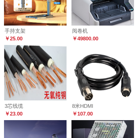
手持支架
阅卷机
￥25.00
￥49800.00
3芯线缆
8米HDMI
￥23.00
￥107.00