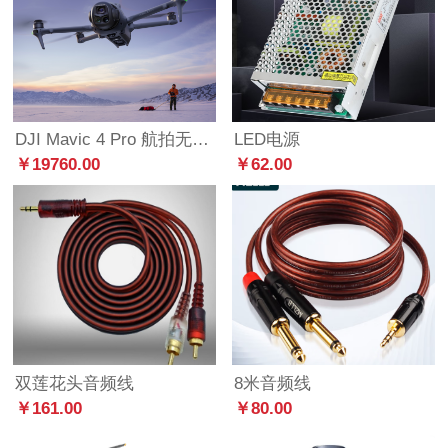
DJI Mavic 4 Pro 航拍无人机（企业服务两电畅飞套餐）
LED电源
￥19760.00
￥62.00
双莲花头音频线
8米音频线
￥161.00
￥80.00