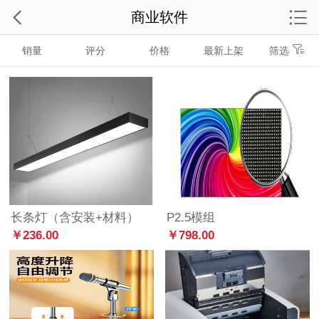
商业软件
销量
评分
价格
最新上架
筛选
长条灯（含安装+材料）
P2.5模组
￥236.00
￥798.00